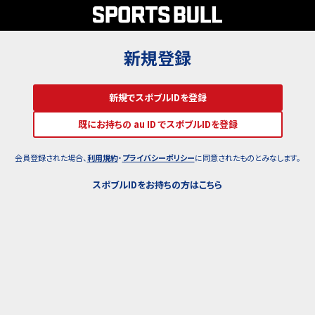
新規登録
新規でスポブルIDを登録
既にお持ちの au ID でスポブルIDを登録
会員登録された場合、
利用規約
・
プライバシーポリシー
に同意されたものとみなします。
スポブルIDをお持ちの方はこちら