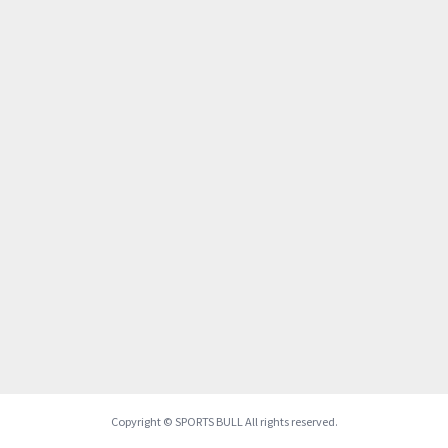
Copyright © SPORTS BULL All rights reserved.