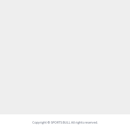
Copyright © SPORTS BULL All rights reserved.