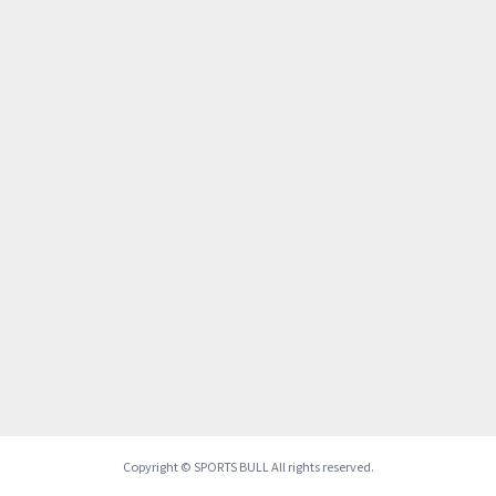
Copyright © SPORTS BULL All rights reserved.