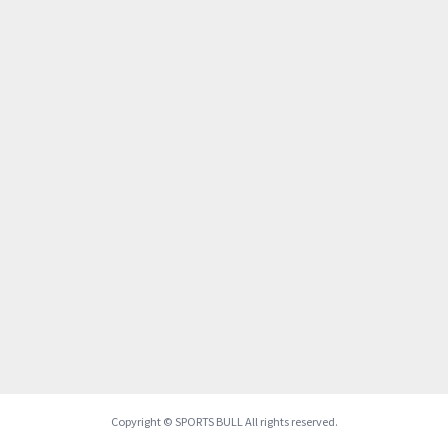
Copyright © SPORTS BULL All rights reserved.