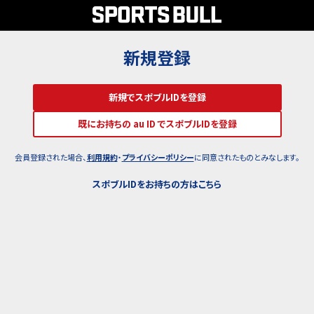
新規登録
新規でスポブルIDを登録
既にお持ちの au ID でスポブルIDを登録
会員登録された場合、
利用規約
・
プライバシーポリシー
に同意されたものとみなします。
スポブルIDをお持ちの方はこちら