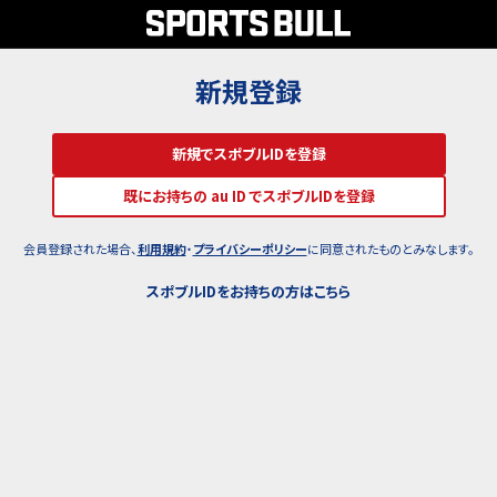
新規登録
新規でスポブルIDを登録
既にお持ちの au ID でスポブルIDを登録
会員登録された場合、
利用規約
・
プライバシーポリシー
に同意されたものとみなします。
スポブルIDをお持ちの方はこちら