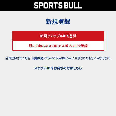
新規登録
新規でスポブルIDを登録
既にお持ちの au ID でスポブルIDを登録
会員登録された場合、
利用規約
・
プライバシーポリシー
に同意されたものとみなします。
スポブルIDをお持ちの方はこちら