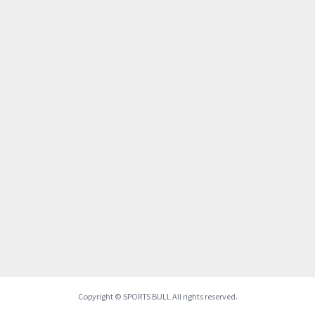
Copyright © SPORTS BULL All rights reserved.