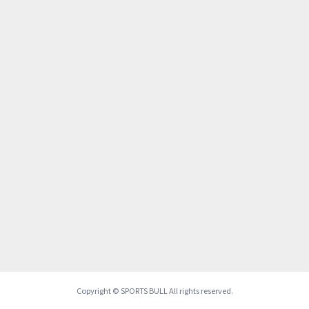
Copyright © SPORTS BULL All rights reserved.