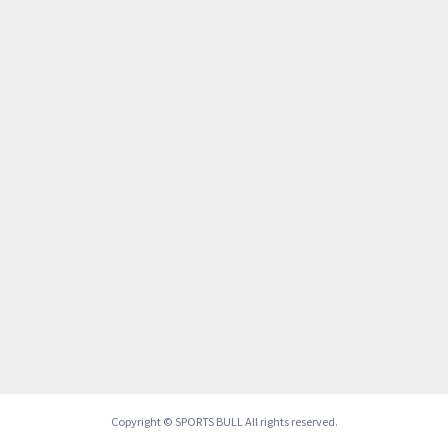
Copyright © SPORTS BULL All rights reserved.