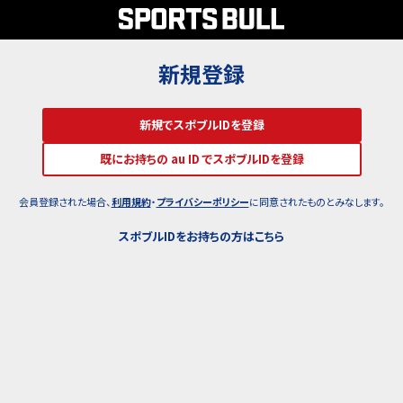
新規登録
新規でスポブルIDを登録
既にお持ちの au ID でスポブルIDを登録
会員登録された場合、
利用規約
・
プライバシーポリシー
に同意されたものとみなします。
スポブルIDをお持ちの方はこちら