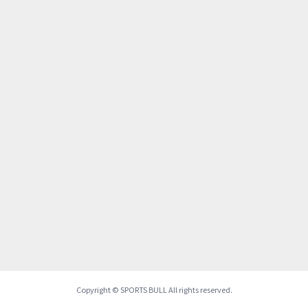
Copyright © SPORTS BULL All rights reserved.