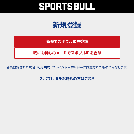
新規登録
新規でスポブルIDを登録
既にお持ちの au ID でスポブルIDを登録
会員登録された場合、
利用規約
・
プライバシーポリシー
に同意されたものとみなします。
スポブルIDをお持ちの方はこちら