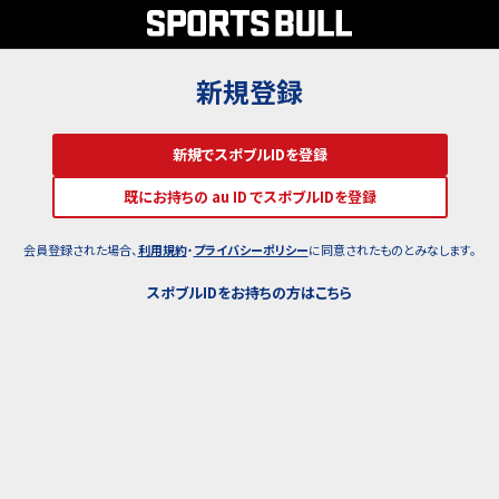
新規登録
新規でスポブルIDを登録
既にお持ちの au ID でスポブルIDを登録
会員登録された場合、
利用規約
・
プライバシーポリシー
に同意されたものとみなします。
スポブルIDをお持ちの方はこちら