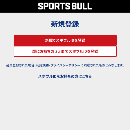
新規登録
新規でスポブルIDを登録
既にお持ちの au ID でスポブルIDを登録
会員登録された場合、
利用規約
・
プライバシーポリシー
に同意されたものとみなします。
スポブルIDをお持ちの方はこちら