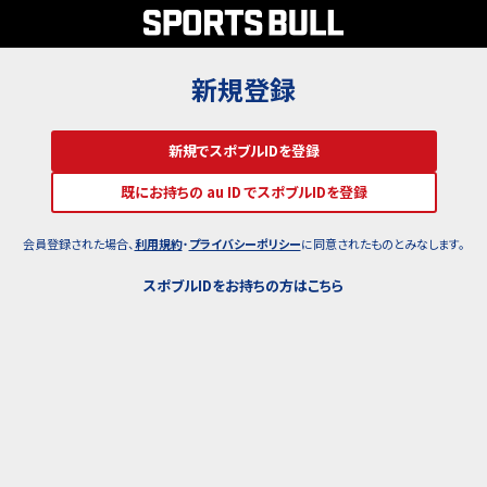
新規登録
新規でスポブルIDを登録
既にお持ちの au ID でスポブルIDを登録
会員登録された場合、
利用規約
・
プライバシーポリシー
に同意されたものとみなします。
スポブルIDをお持ちの方はこちら