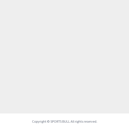
Copyright © SPORTS BULL All rights reserved.