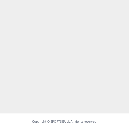
Copyright © SPORTS BULL All rights reserved.