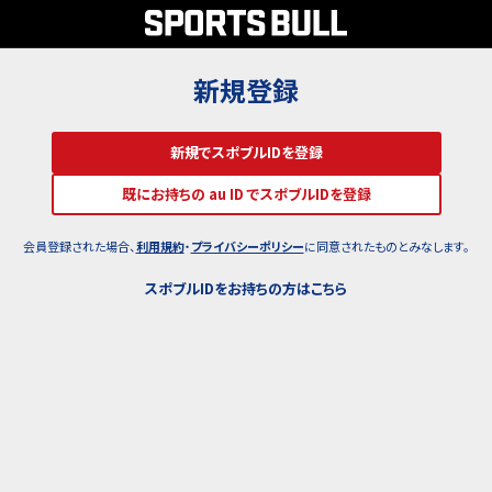
新規登録
新規でスポブルIDを登録
既にお持ちの au ID でスポブルIDを登録
会員登録された場合、
利用規約
・
プライバシーポリシー
に同意されたものとみなします。
スポブルIDをお持ちの方はこちら