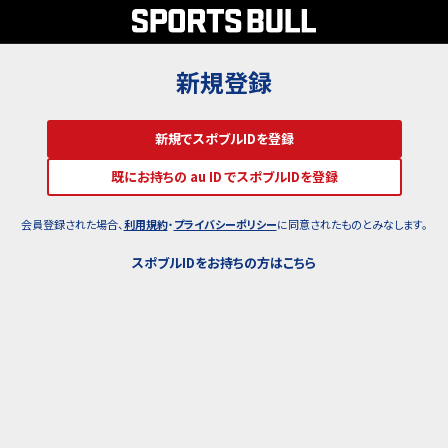
新規登録
新規でスポブルIDを登録
既にお持ちの au ID でスポブルIDを登録
会員登録された場合、
利用規約
・
プライバシーポリシー
に同意されたものとみなします。
スポブルIDをお持ちの方はこちら