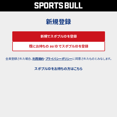
新規登録
新規でスポブルIDを登録
既にお持ちの au ID でスポブルIDを登録
会員登録された場合、
利用規約
・
プライバシーポリシー
に同意されたものとみなします。
スポブルIDをお持ちの方はこちら