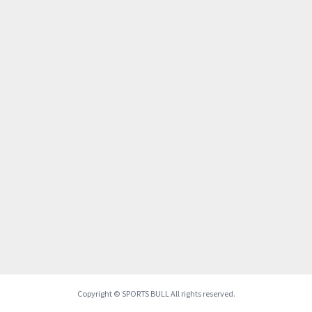
Copyright © SPORTS BULL All rights reserved.