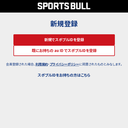
新規登録
新規でスポブルIDを登録
既にお持ちの au ID でスポブルIDを登録
会員登録された場合、
利用規約
・
プライバシーポリシー
に同意されたものとみなします。
スポブルIDをお持ちの方はこちら