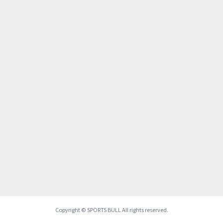
Copyright © SPORTS BULL All rights reserved.