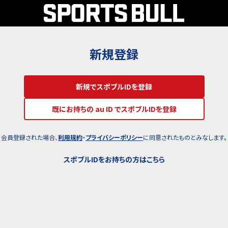
新規登録
新規でスポブルIDを登録
既にお持ちの au ID でスポブルIDを登録
会員登録された場合、
利用規約
・
プライバシーポリシー
に同意されたものとみなします。
スポブルIDをお持ちの方はこちら