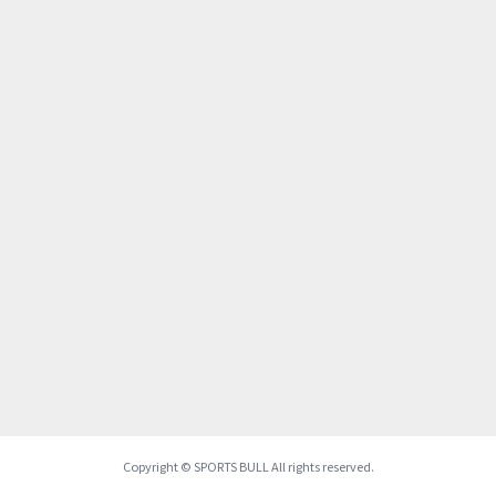
Copyright © SPORTS BULL All rights reserved.