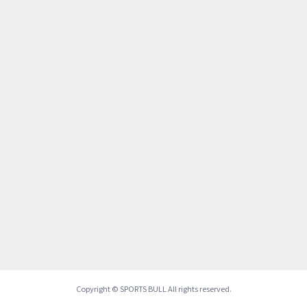
Copyright © SPORTS BULL All rights reserved.