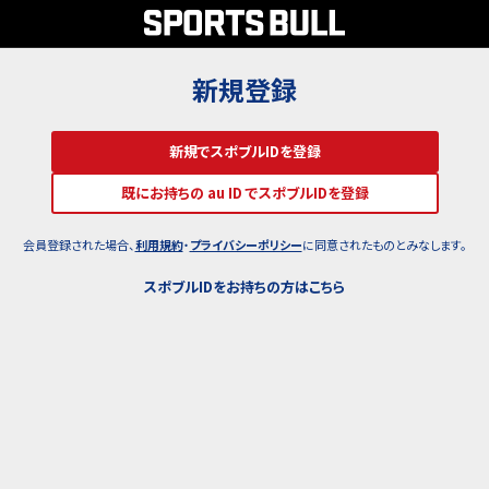
新規登録
新規でスポブルIDを登録
既にお持ちの au ID でスポブルIDを登録
会員登録された場合、
利用規約
・
プライバシーポリシー
に同意されたものとみなします。
スポブルIDをお持ちの方はこちら