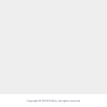
Copyright © SPORTS BULL All rights reserved.