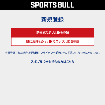
新規登録
新規でスポブルIDを登録
既にお持ちの au ID でスポブルIDを登録
会員登録された場合、
利用規約
・
プライバシーポリシー
に同意されたものとみなします。
スポブルIDをお持ちの方はこちら