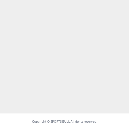
Copyright © SPORTS BULL All rights reserved.