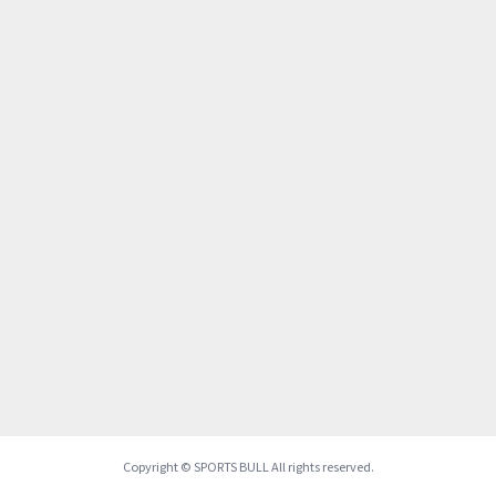
Copyright © SPORTS BULL All rights reserved.