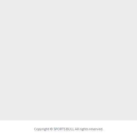
Copyright © SPORTS BULL All rights reserved.