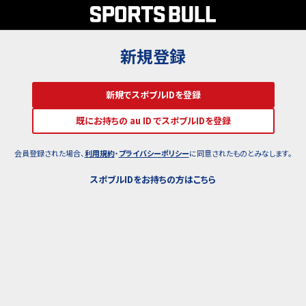
新規登録
新規でスポブルIDを登録
既にお持ちの au ID でスポブルIDを登録
会員登録された場合、
利用規約
・
プライバシーポリシー
に同意されたものとみなします。
スポブルIDをお持ちの方はこちら