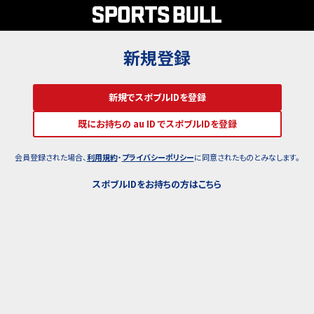
新規登録
新規でスポブルIDを登録
既にお持ちの au ID でスポブルIDを登録
会員登録された場合、
利用規約
・
プライバシーポリシー
に同意されたものとみなします。
スポブルIDをお持ちの方はこちら