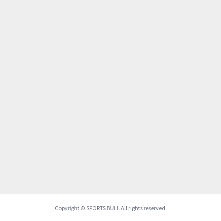
Copyright © SPORTS BULL All rights reserved.