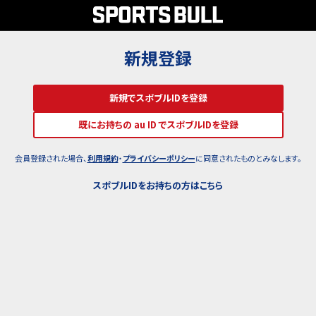
新規登録
新規でスポブルIDを登録
既にお持ちの au ID でスポブルIDを登録
会員登録された場合、
利用規約
・
プライバシーポリシー
に同意されたものとみなします。
スポブルIDをお持ちの方はこちら