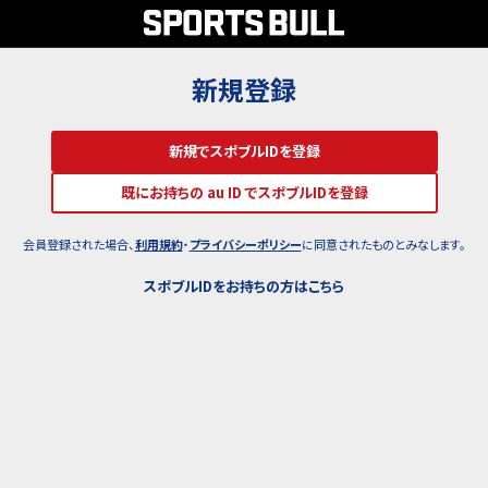
新規登録
新規でスポブルIDを登録
既にお持ちの au ID でスポブルIDを登録
会員登録された場合、
利用規約
・
プライバシーポリシー
に同意されたものとみなします。
スポブルIDをお持ちの方はこちら