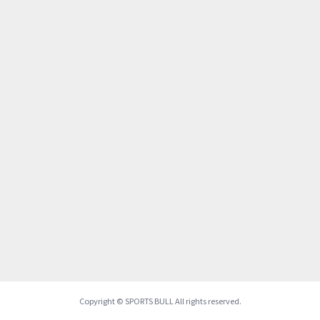
Copyright © SPORTS BULL All rights reserved.