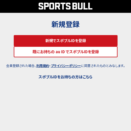
新規登録
新規でスポブルIDを登録
既にお持ちの au ID でスポブルIDを登録
会員登録された場合、
利用規約
・
プライバシーポリシー
に同意されたものとみなします。
スポブルIDをお持ちの方はこちら