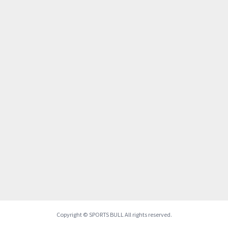
Copyright © SPORTS BULL All rights reserved.