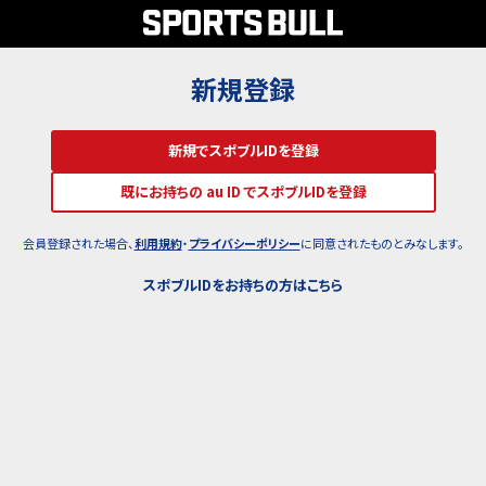
新規登録
新規でスポブルIDを登録
既にお持ちの au ID でスポブルIDを登録
会員登録された場合、
利用規約
・
プライバシーポリシー
に同意されたものとみなします。
スポブルIDをお持ちの方はこちら