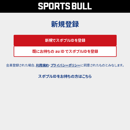
新規登録
新規でスポブルIDを登録
既にお持ちの au ID でスポブルIDを登録
会員登録された場合、
利用規約
・
プライバシーポリシー
に同意されたものとみなします。
スポブルIDをお持ちの方はこちら