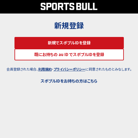
新規登録
新規でスポブルIDを登録
既にお持ちの au ID でスポブルIDを登録
会員登録された場合、
利用規約
・
プライバシーポリシー
に同意されたものとみなします。
スポブルIDをお持ちの方はこちら