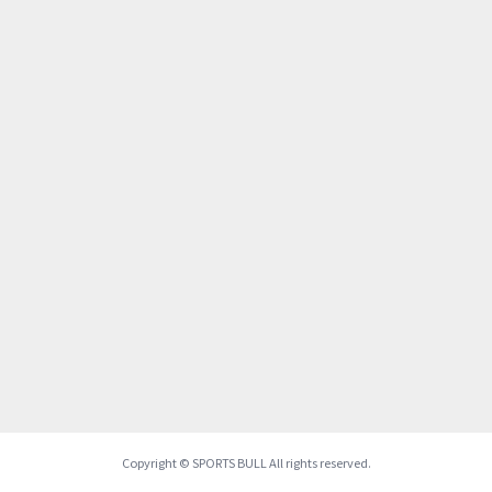
Copyright © SPORTS BULL All rights reserved.