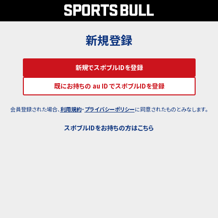
新規登録
新規でスポブルIDを登録
既にお持ちの au ID でスポブルIDを登録
会員登録された場合、
利用規約
・
プライバシーポリシー
に同意されたものとみなします。
スポブルIDをお持ちの方はこちら