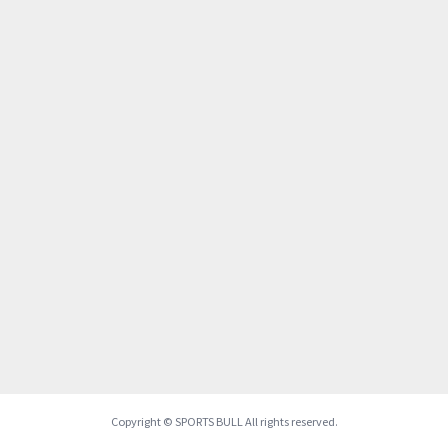
Copyright © SPORTS BULL All rights reserved.