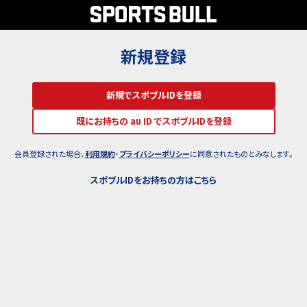
新規登録
新規でスポブルIDを登録
既にお持ちの au ID でスポブルIDを登録
会員登録された場合、
利用規約
・
プライバシーポリシー
に同意されたものとみなします。
スポブルIDをお持ちの方はこちら