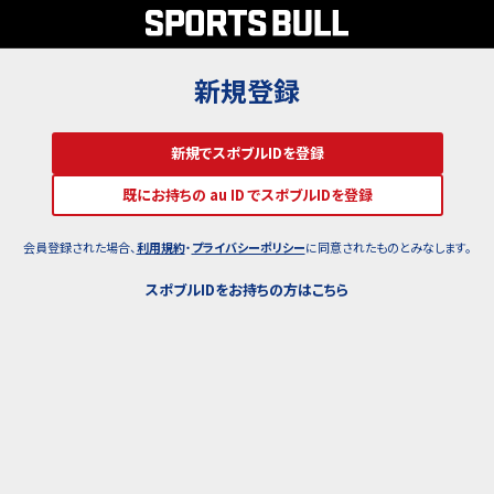
新規登録
新規でスポブルIDを登録
既にお持ちの au ID でスポブルIDを登録
会員登録された場合、
利用規約
・
プライバシーポリシー
に同意されたものとみなします。
スポブルIDをお持ちの方はこちら