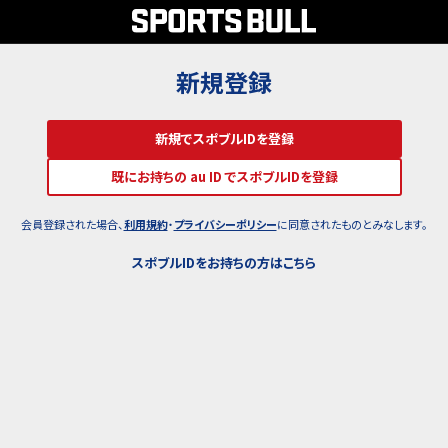
新規登録
新規でスポブルIDを登録
既にお持ちの au ID でスポブルIDを登録
会員登録された場合、
利用規約
・
プライバシーポリシー
に同意されたものとみなします。
スポブルIDをお持ちの方はこちら