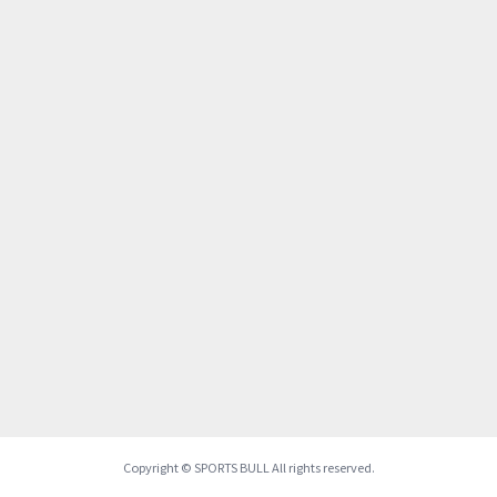
Copyright © SPORTS BULL All rights reserved.