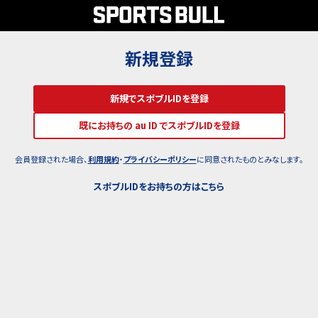
新規登録
新規でスポブルIDを登録
既にお持ちの au ID でスポブルIDを登録
会員登録された場合、
利用規約
・
プライバシーポリシー
に同意されたものとみなします。
スポブルIDをお持ちの方はこちら