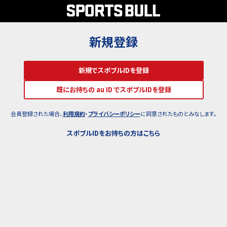
新規登録
新規でスポブルIDを登録
既にお持ちの au ID でスポブルIDを登録
会員登録された場合、
利用規約
・
プライバシーポリシー
に同意されたものとみなします。
スポブルIDをお持ちの方はこちら