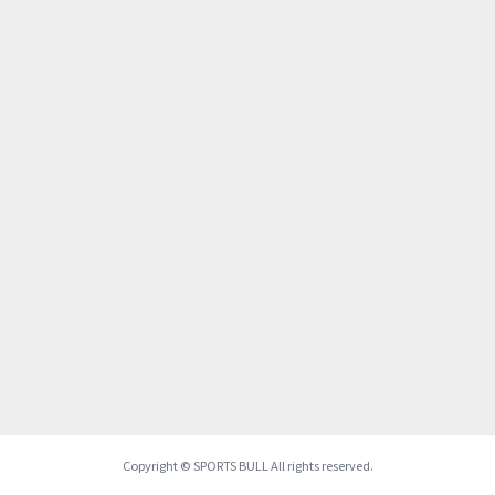
Copyright © SPORTS BULL All rights reserved.