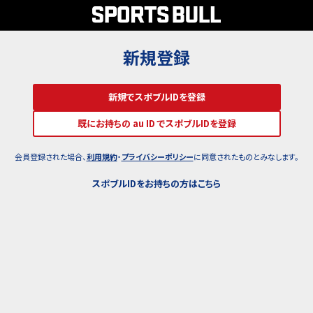
新規登録
新規でスポブルIDを登録
既にお持ちの au ID でスポブルIDを登録
会員登録された場合、
利用規約
・
プライバシーポリシー
に同意されたものとみなします。
スポブルIDをお持ちの方はこちら