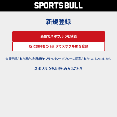
新規登録
新規でスポブルIDを登録
既にお持ちの au ID でスポブルIDを登録
会員登録された場合、
利用規約
・
プライバシーポリシー
に同意されたものとみなします。
スポブルIDをお持ちの方はこちら