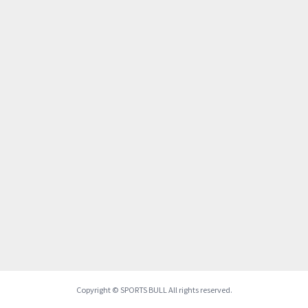
Copyright © SPORTS BULL All rights reserved.