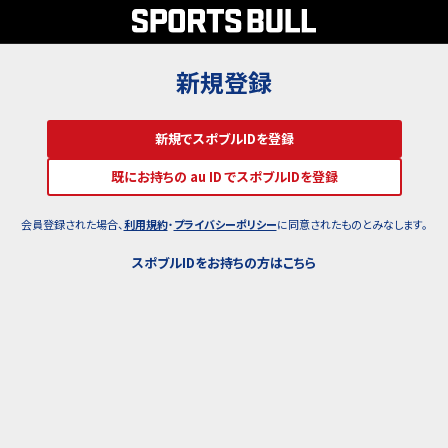
新規登録
新規でスポブルIDを登録
既にお持ちの au ID でスポブルIDを登録
会員登録された場合、
利用規約
・
プライバシーポリシー
に同意されたものとみなします。
スポブルIDをお持ちの方はこちら