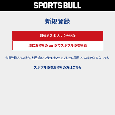
新規登録
新規でスポブルIDを登録
既にお持ちの au ID でスポブルIDを登録
会員登録された場合、
利用規約
・
プライバシーポリシー
に同意されたものとみなします。
スポブルIDをお持ちの方はこちら