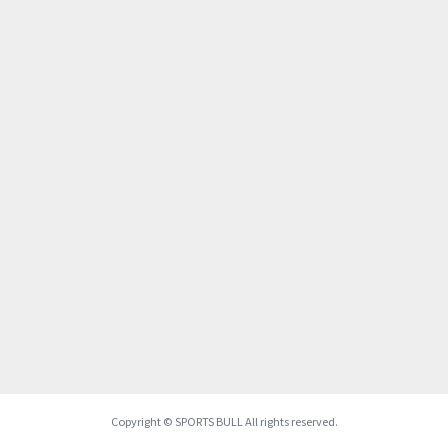
Copyright © SPORTS BULL All rights reserved.