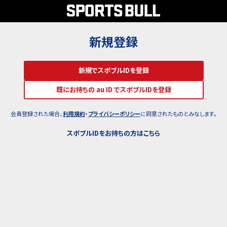
新規登録
新規でスポブルIDを登録
既にお持ちの au ID でスポブルIDを登録
会員登録された場合、
利用規約
・
プライバシーポリシー
に同意されたものとみなします。
スポブルIDをお持ちの方はこちら